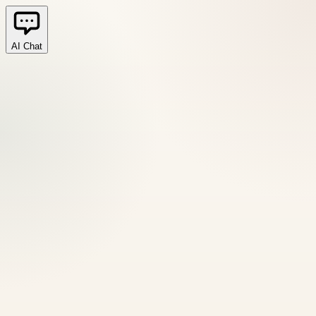
AI Chat